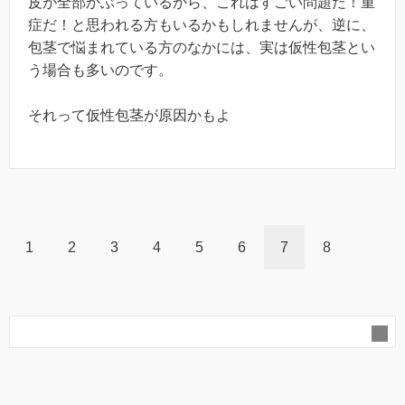
皮が全部かぶっているから、これはすごい問題だ！重
症だ！と思われる方もいるかもしれませんが、逆に、
包茎で悩まれている方のなかには、実は仮性包茎とい
う場合も多いのです。
それって仮性包茎が原因かもよ
1
2
3
4
5
6
7
8